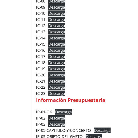
IC-08
Descarga
IC-09
Descarga
IC-10
Descarga
IC-11
Descarga
IC-12
Descarga
IC-13
Descarga
IC-14
Descarga
IC-15
Descarga
IC-16
Descarga
IC-17
Descarga
IC-18
Descarga
IC-19
Descarga
IC-20
Descarga
IC-21
Descarga
IC-22
Descarga
IC-23
Descarga
Información Presupuestaria
IP-01-OK
Descarga
IP-02
Descarga
IP-03
Descarga
IP-05-CAPITULO-Y-CONCEPTO
Descarga
IP-05-OBJETO-DEL-GASTO
Descarga