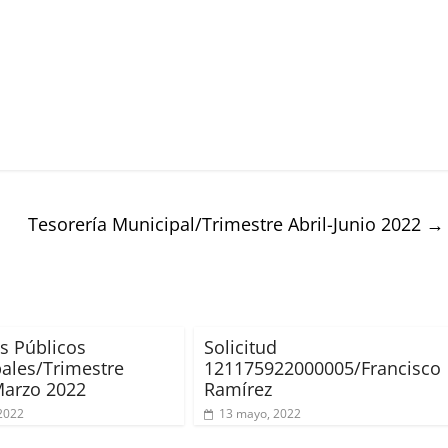
Tesorería Municipal/Trimestre Abril-Junio 2022
→
os Públicos
Solicitud
ales/Trimestre
121175922000005/Francisco
Marzo 2022
Ramírez
2022
13 mayo, 2022