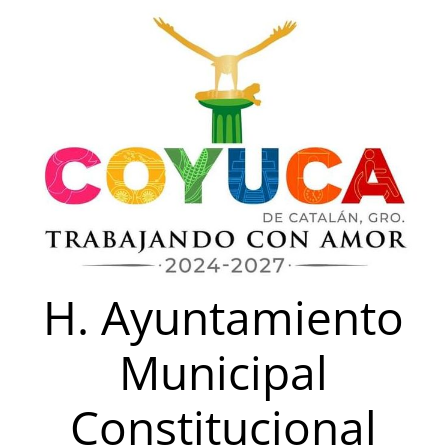
Saltar
al
contenido
H. Ayuntamiento
Municipal
Constitucional