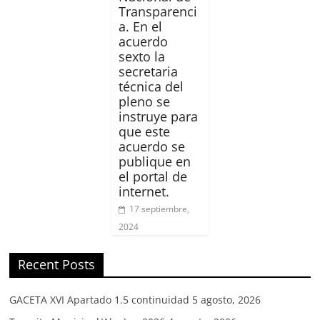
Transparenci
a. En el
acuerdo
sexto la
secretaria
técnica del
pleno se
instruye para
que este
acuerdo se
publique en
el portal de
internet.
17 septiembre,
2024
Recent Posts
GACETA XVI Apartado 1.5 continuidad
5 agosto, 2026