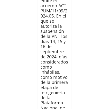
emite el
acuerdo ACT-
PUM/11/09/2
024.05. En el
que se
autoriza la
suspensión
de la PNT los
días 14, 15 y
16 de
septiembre
de 2024, días
considerados
como
inhábiles,
como motivo
de la primera
etapa de
reingeniería
de la
Plataforma
Nacional de