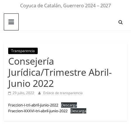
Coyuca de Catalán, Guerrero 2024 – 2027
Transparencia
Consejería
Jurídica/Trimestre Abril-
Junio 2022
29 julio, 2022
Enlace de transparencia
Fraccion-I-tri-abril-junio-2022
Descarga
Fraccion-XXXVI-tri-abril-junio-2022
Descarga