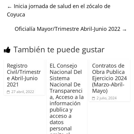
←
Inicia jornada de salud en el zócalo de
Coyuca
Oficialía Mayor/Trimestre Abril-Junio 2022
→
También te puede gustar
Registro
EL Consejo
Contratos de
Civil/Trimestr
Nacional Del
Obra Publica
e Abril-Junio
Sistema
Ejercicio 2024
2021
Nacional De
(Marzo-Abril-
Transparenci
Mayo)
27 abril, 2022
a, Acceso a la
2 julio, 2024
información
publica y
acceso a
datos
personal