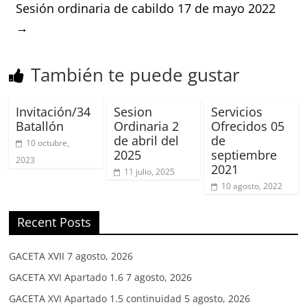
Sesión ordinaria de cabildo 17 de mayo 2022
→
También te puede gustar
Invitación/34
Sesion
Servicios
Batallón
Ordinaria 2
Ofrecidos 05
de abril del
de
10 octubre,
2025
septiembre
2023
2021
11 julio, 2025
10 agosto, 2022
Recent Posts
GACETA XVII
7 agosto, 2026
GACETA XVI Apartado 1.6
7 agosto, 2026
GACETA XVI Apartado 1.5 continuidad
5 agosto, 2026