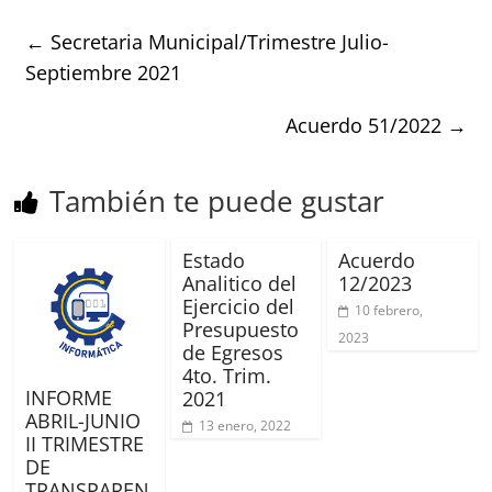
←
Secretaria Municipal/Trimestre Julio-
Septiembre 2021
Acuerdo 51/2022
→
También te puede gustar
Estado
Acuerdo
Analitico del
12/2023
Ejercicio del
10 febrero,
Presupuesto
2023
de Egresos
4to. Trim.
INFORME
2021
ABRIL-JUNIO
13 enero, 2022
II TRIMESTRE
DE
TRANSPAREN