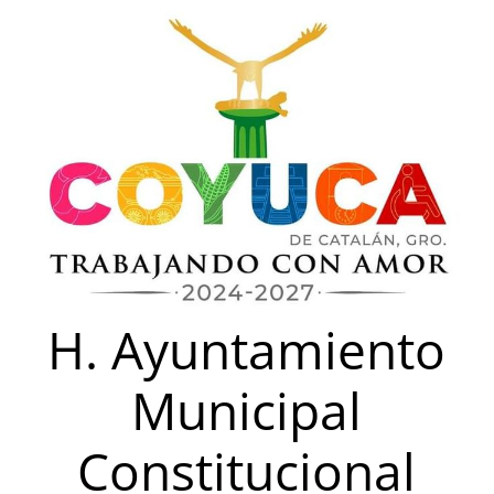
Saltar
al
contenido
H. Ayuntamiento
Municipal
Constitucional