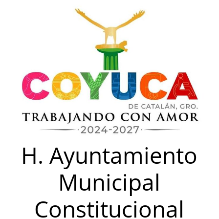
Saltar
al
contenido
H. Ayuntamiento
Municipal
Constitucional