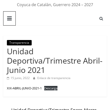
Coyuca de Catalán, Guerrero 2024 – 2027
Transparencia
Unidad
Deportiva/Trimestre Abril-
Junio 2021
15 junio, 2022
Enlace de transparencia
XIX-ABRIL-JUNIO-2021-1
Descarga
←
Unidad Deportiva/Trimestre Enero-Marzo