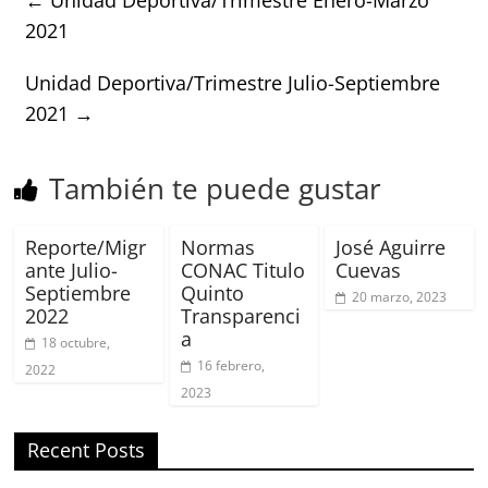
2021
Unidad Deportiva/Trimestre Julio-Septiembre
2021
→
También te puede gustar
Reporte/Migr
Normas
José Aguirre
ante Julio-
CONAC Titulo
Cuevas
Septiembre
Quinto
20 marzo, 2023
2022
Transparenci
a
18 octubre,
16 febrero,
2022
2023
Recent Posts