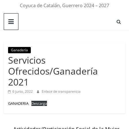
Coyuca de Catalán, Guerrero 2024 – 2027
Ganadería
Servicios
Ofrecidos/Ganadería
2021
6 junio, 2022
Enlace de transparencia
GANADERIA
Descarga
←
Actividades/Participación Social de la Mujer