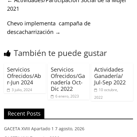
2021
Chevo implementa campaña de
descacharrización
→
También te puede gustar
Servicios
Servicios
Actividades
Ofrecidos/Ab
Ofrecidos/Ga
Ganadería/
r-Jun 2024
nadería Oct-
Jul-Sep 2022
Dic 2022
3 julio, 2024
10 octubre,
6 enero, 2023
2022
Recent Posts
GACETA XVIII Apartado 1
7 agosto, 2026