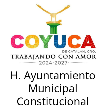
Saltar
al
contenido
H. Ayuntamiento
Municipal
Constitucional