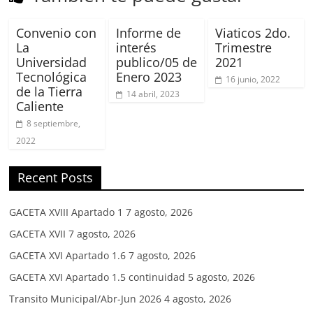
Convenio con
Informe de
Viaticos 2do.
La
interés
Trimestre
Universidad
publico/05 de
2021
Tecnológica
Enero 2023
16 junio, 2022
de la Tierra
14 abril, 2023
Caliente
8 septiembre,
2022
Recent Posts
GACETA XVIII Apartado 1
7 agosto, 2026
GACETA XVII
7 agosto, 2026
GACETA XVI Apartado 1.6
7 agosto, 2026
GACETA XVI Apartado 1.5 continuidad
5 agosto, 2026
Transito Municipal/Abr-Jun 2026
4 agosto, 2026