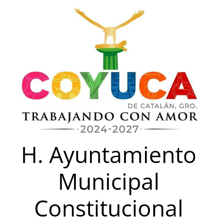
Saltar
al
contenido
H. Ayuntamiento
Municipal
Constitucional