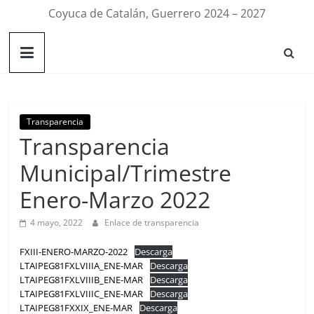
Coyuca de Catalán, Guerrero 2024 – 2027
Transparencia
Transparencia
Municipal/Trimestre
Enero-Marzo 2022
4 mayo, 2022
Enlace de transparencia
FXIII-ENERO-MARZO-2022
Descarga
LTAIPEG81FXLVIIIA_ENE-MAR
Descarga
LTAIPEG81FXLVIIIB_ENE-MAR
Descarga
LTAIPEG81FXLVIIIC_ENE-MAR
Descarga
LTAIPEG81FXXIX_ENE-MAR
Descarga