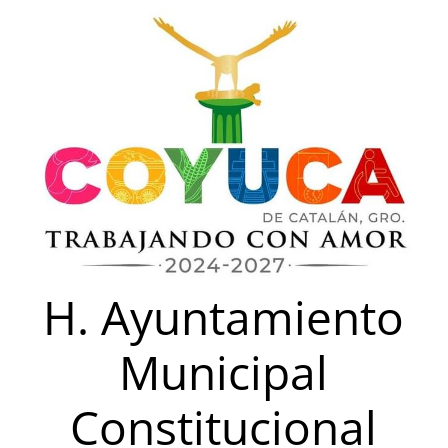
Saltar
al
contenido
H. Ayuntamiento
Municipal
Constitucional