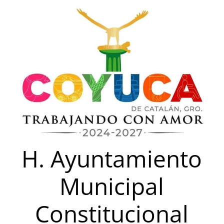
Saltar
al
contenido
H. Ayuntamiento
Municipal
Constitucional