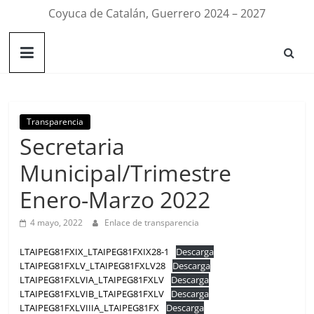
Coyuca de Catalán, Guerrero 2024 – 2027
Transparencia
Secretaria
Municipal/Trimestre
Enero-Marzo 2022
4 mayo, 2022
Enlace de transparencia
LTAIPEG81FXIX_LTAIPEG81FXIX28-1
Descarga
LTAIPEG81FXLV_LTAIPEG81FXLV28
Descarga
LTAIPEG81FXLVIA_LTAIPEG81FXLV
Descarga
LTAIPEG81FXLVIB_LTAIPEG81FXLV
Descarga
LTAIPEG81FXLVIIIA_LTAIPEG81FX
Descarga