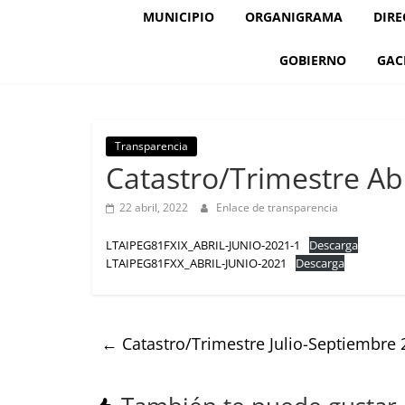
MUNICIPIO
ORGANIGRAMA
DIRE
GOBIERNO
GAC
Transparencia
Catastro/Trimestre Abr
22 abril, 2022
Enlace de transparencia
LTAIPEG81FXIX_ABRIL-JUNIO-2021-1
Descarga
LTAIPEG81FXX_ABRIL-JUNIO-2021
Descarga
←
Catastro/Trimestre Julio-Septiembre 