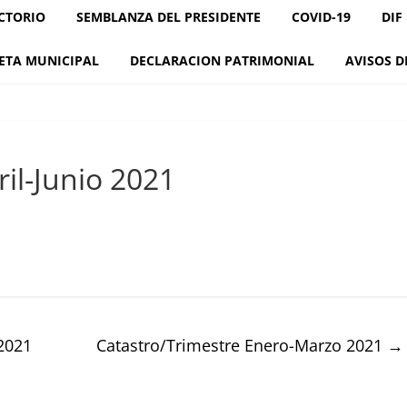
CTORIO
SEMBLANZA DEL PRESIDENTE
COVID-19
DIF
ETA MUNICIPAL
DECLARACION PATRIMONIAL
AVISOS D
il-Junio 2021
2021
Catastro/Trimestre Enero-Marzo 2021
→