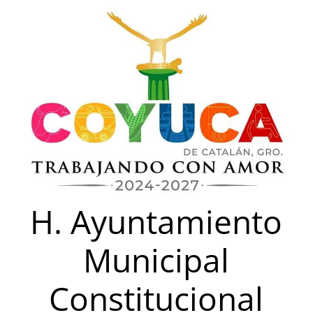
Saltar
al
contenido
H. Ayuntamiento
Municipal
Constitucional