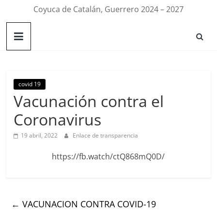
Coyuca de Catalán, Guerrero 2024 – 2027
covid 19
Vacunación contra el
Coronavirus
19 abril, 2022
Enlace de transparencia
https://fb.watch/ctQ868mQ0D/
←
VACUNACION CONTRA COVID-19