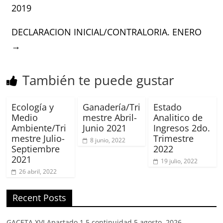
2019
DECLARACION INICIAL/CONTRALORIA. ENERO
→
También te puede gustar
Ecología y
Ganadería/Tri
Estado
Medio
mestre Abril-
Analitico de
Ambiente/Tri
Junio 2021
Ingresos 2do.
mestre Julio-
Trimestre
8 junio, 2022
Septiembre
2022
2021
19 julio, 2022
26 abril, 2022
Recent Posts
GACETA XVI Apartado 1.5 continuidad
5 agosto, 2026