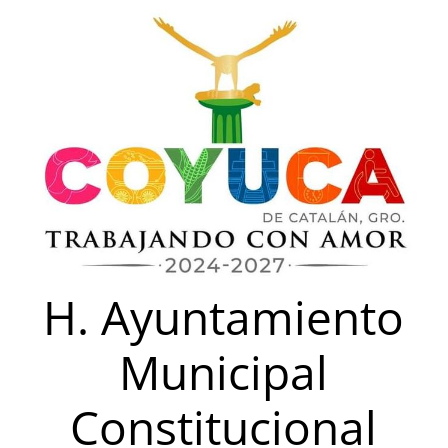
Saltar
al
contenido
H. Ayuntamiento
Municipal
Constitucional