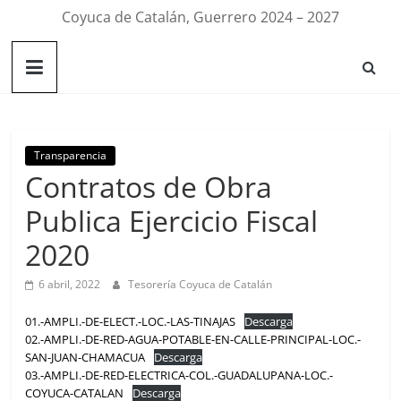
Coyuca de Catalán, Guerrero 2024 – 2027
Transparencia
Contratos de Obra
Publica Ejercicio Fiscal
2020
6 abril, 2022
Tesorería Coyuca de Catalán
01.-AMPLI.-DE-ELECT.-LOC.-LAS-TINAJAS
Descarga
02.-AMPLI.-DE-RED-AGUA-POTABLE-EN-CALLE-PRINCIPAL-LOC.-
SAN-JUAN-CHAMACUA
Descarga
03.-AMPLI.-DE-RED-ELECTRICA-COL.-GUADALUPANA-LOC.-
COYUCA-CATALAN
Descarga