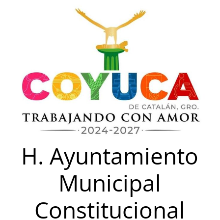
Saltar
al
contenido
H. Ayuntamiento
Municipal
Constitucional