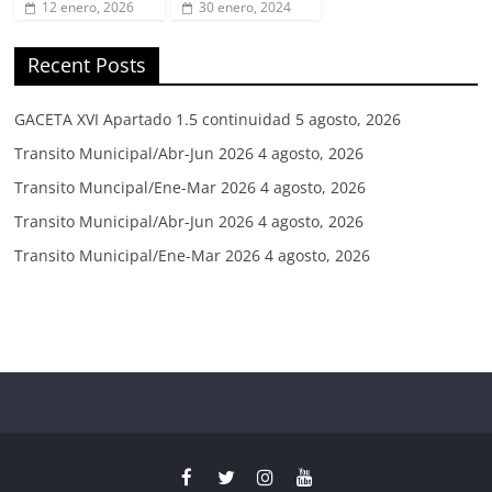
12 enero, 2026
30 enero, 2024
Recent Posts
GACETA XVI Apartado 1.5 continuidad
5 agosto, 2026
Transito Municipal/Abr-Jun 2026
4 agosto, 2026
Transito Muncipal/Ene-Mar 2026
4 agosto, 2026
Transito Municipal/Abr-Jun 2026
4 agosto, 2026
Transito Municipal/Ene-Mar 2026
4 agosto, 2026