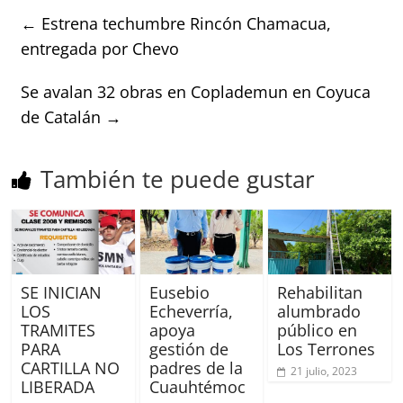
←
Estrena techumbre Rincón Chamacua,
entregada por Chevo
Se avalan 32 obras en Coplademun en Coyuca
de Catalán
→
También te puede gustar
SE INICIAN
Eusebio
Rehabilitan
LOS
Echeverría,
alumbrado
TRAMITES
apoya
público en
PARA
gestión de
Los Terrones
CARTILLA NO
padres de la
21 julio, 2023
LIBERADA
Cuauhtémoc