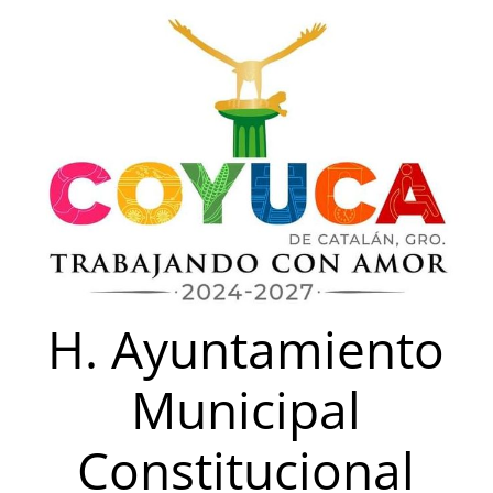
Saltar
al
contenido
H. Ayuntamiento
Municipal
Constitucional